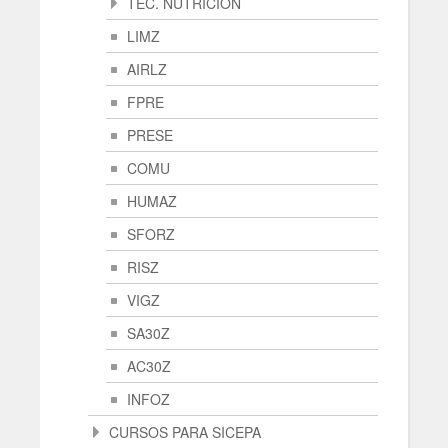
TÉC. NUTRICIÓN
LIMZ
AIRLZ
FPRE
PRESE
COMU
HUMAZ
SFORZ
RISZ
VIGZ
SA30Z
AC30Z
INFOZ
CURSOS PARA SICEPA