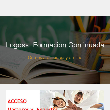
Logoss. Formación Continuada
Cursos a distancia y on-line