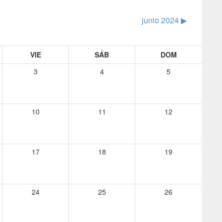
junio 2024
▶︎
VIE
SÁB
DOM
3
4
5
10
11
12
17
18
19
24
25
26