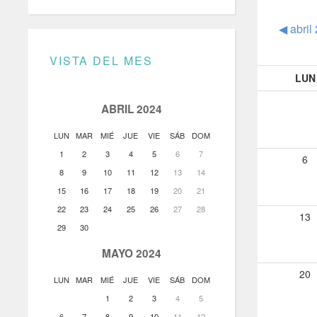
◀︎
abril
VISTA DEL MES
LUN
ABRIL 2024
LUN
MAR
MIÉ
JUE
VIE
SÁB
DOM
1
2
3
4
5
6
7
6
8
9
10
11
12
13
14
15
16
17
18
19
20
21
22
23
24
25
26
27
28
13
29
30
MAYO 2024
20
LUN
MAR
MIÉ
JUE
VIE
SÁB
DOM
1
2
3
4
5
6
7
8
9
10
11
12