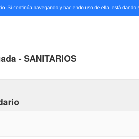
ario. Si continúa navegando y haciendo uso de ella, está dando
uada - SANITARIOS
dario