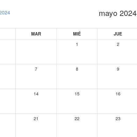
mayo 2024
 2024
MAR
MIÉ
JUE
1
2
7
8
9
14
15
16
21
22
23