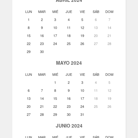
LUN
MAR
MIÉ
JUE
VIE
SÁB
DOM
1
2
3
4
5
6
7
8
9
10
11
12
13
14
15
16
17
18
19
20
21
22
23
24
25
26
27
28
29
30
MAYO 2024
LUN
MAR
MIÉ
JUE
VIE
SÁB
DOM
1
2
3
4
5
6
7
8
9
10
11
12
13
14
15
16
17
18
19
20
21
22
23
24
25
26
27
28
29
30
31
JUNIO 2024
LUN
MAR
MIÉ
JUE
VIE
SÁB
DOM