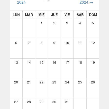
2024
2024
→
LUN
MAR
MIÉ
JUE
VIE
SÁB
DOM
1
2
3
4
5
6
7
8
9
10
11
12
13
14
15
16
17
18
19
20
21
22
23
24
25
26
27
28
29
30
31