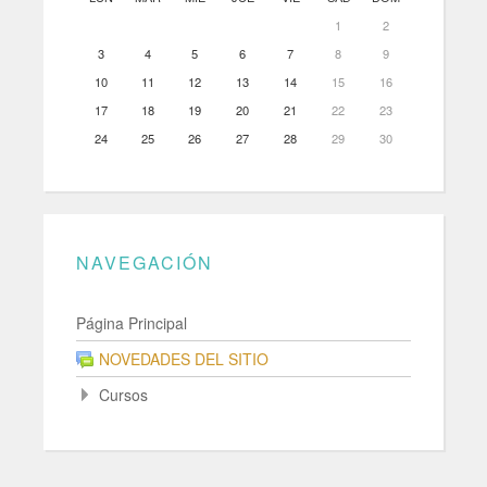
1
2
3
4
5
6
7
8
9
10
11
12
13
14
15
16
17
18
19
20
21
22
23
24
25
26
27
28
29
30
NAVEGACIÓN
Página Principal
NOVEDADES DEL SITIO
Cursos