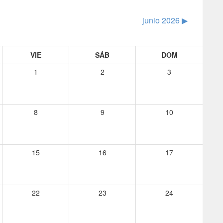
junio 2026
▶︎
VIE
SÁB
DOM
1
2
3
8
9
10
15
16
17
22
23
24