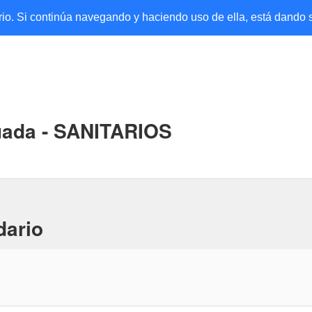
ario. Si continúa navegando y haciendo uso de ella, está dando
uada - SANITARIOS
dario