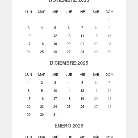
LUN
MAR
MIÉ
JUE
VIE
SÁB
DOM
1
2
3
4
5
6
7
8
9
10
11
12
13
14
15
16
17
18
19
20
21
22
23
24
25
26
27
28
29
30
DICIEMBRE 2025
LUN
MAR
MIÉ
JUE
VIE
SÁB
DOM
1
2
3
4
5
6
7
8
9
10
11
12
13
14
15
16
17
18
19
20
21
22
23
24
25
26
27
28
29
30
31
ENERO 2026
LUN
MAR
MIÉ
JUE
VIE
SÁB
DOM