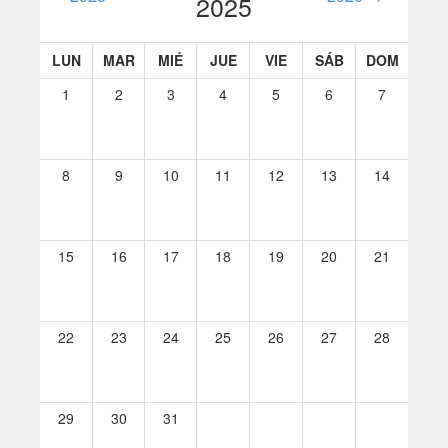
2025
LUN
MAR
MIÉ
JUE
VIE
SÁB
DOM
1
2
3
4
5
6
7
8
9
10
11
12
13
14
15
16
17
18
19
20
21
22
23
24
25
26
27
28
29
30
31