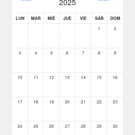
2025
LUN
MAR
MIÉ
JUE
VIE
SÁB
DOM
1
2
3
4
5
6
7
8
9
10
11
12
13
14
15
16
17
18
19
20
21
22
23
24
25
26
27
28
29
30