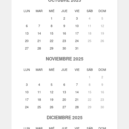
LUN
MAR
MIÉ
JUE
VIE
SÁB
DOM
1
2
3
4
5
6
7
8
9
10
11
12
13
14
15
16
17
18
19
20
21
22
23
24
25
26
27
28
29
30
31
NOVIEMBRE 2025
LUN
MAR
MIÉ
JUE
VIE
SÁB
DOM
1
2
3
4
5
6
7
8
9
10
11
12
13
14
15
16
17
18
19
20
21
22
23
24
25
26
27
28
29
30
DICIEMBRE 2025
LUN
MAR
MIÉ
JUE
VIE
SÁB
DOM