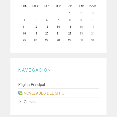
LUN
MAR
MIÉ
JUE
VIE
SÁB
DOM
1
2
3
4
5
6
7
8
9
10
11
12
13
14
15
16
17
18
19
20
21
22
23
24
25
26
27
28
29
30
31
NAVEGACIÓN
Página Principal
NOVEDADES DEL SITIO
Cursos