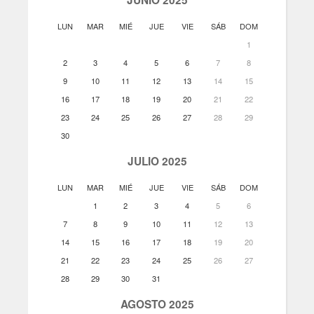
LUN
MAR
MIÉ
JUE
VIE
SÁB
DOM
1
2
3
4
5
6
7
8
9
10
11
12
13
14
15
16
17
18
19
20
21
22
23
24
25
26
27
28
29
30
JULIO 2025
LUN
MAR
MIÉ
JUE
VIE
SÁB
DOM
1
2
3
4
5
6
7
8
9
10
11
12
13
14
15
16
17
18
19
20
21
22
23
24
25
26
27
28
29
30
31
AGOSTO 2025