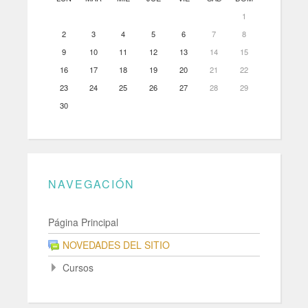
1
2
3
4
5
6
7
8
9
10
11
12
13
14
15
16
17
18
19
20
21
22
23
24
25
26
27
28
29
30
NAVEGACIÓN
Página Principal
NOVEDADES DEL SITIO
Cursos