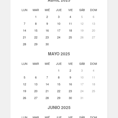
LUN
MAR
MIÉ
JUE
VIE
SÁB
DOM
1
2
3
4
5
6
7
8
9
10
11
12
13
14
15
16
17
18
19
20
21
22
23
24
25
26
27
28
29
30
MAYO 2025
LUN
MAR
MIÉ
JUE
VIE
SÁB
DOM
1
2
3
4
5
6
7
8
9
10
11
12
13
14
15
16
17
18
19
20
21
22
23
24
25
26
27
28
29
30
31
JUNIO 2025
LUN
MAR
MIÉ
JUE
VIE
SÁB
DOM