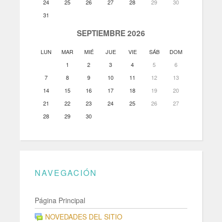
24
25
26
27
28
29
30
31
SEPTIEMBRE 2026
LUN
MAR
MIÉ
JUE
VIE
SÁB
DOM
1
2
3
4
5
6
7
8
9
10
11
12
13
14
15
16
17
18
19
20
21
22
23
24
25
26
27
28
29
30
NAVEGACIÓN
Página Principal
NOVEDADES DEL SITIO