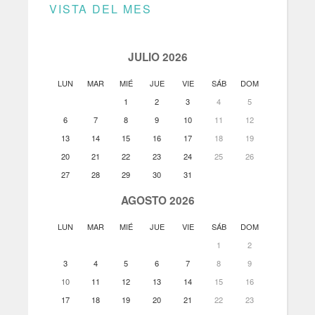
VISTA DEL MES
JULIO 2026
LUN
MAR
MIÉ
JUE
VIE
SÁB
DOM
1
2
3
4
5
6
7
8
9
10
11
12
13
14
15
16
17
18
19
20
21
22
23
24
25
26
27
28
29
30
31
AGOSTO 2026
LUN
MAR
MIÉ
JUE
VIE
SÁB
DOM
1
2
3
4
5
6
7
8
9
10
11
12
13
14
15
16
17
18
19
20
21
22
23