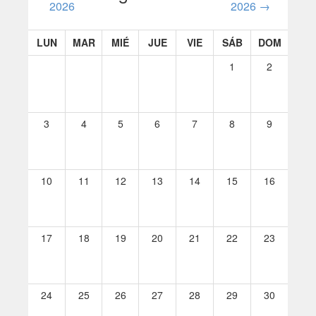
2026
2026
→
LUN
MAR
MIÉ
JUE
VIE
SÁB
DOM
1
2
3
4
5
6
7
8
9
10
11
12
13
14
15
16
17
18
19
20
21
22
23
24
25
26
27
28
29
30