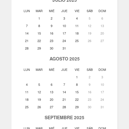
LUN
MAR
MIÉ
JUE
VIE
SÁB
DOM
1
2
3
4
5
6
7
8
9
10
11
12
13
14
15
16
17
18
19
20
21
22
23
24
25
26
27
28
29
30
31
AGOSTO 2025
LUN
MAR
MIÉ
JUE
VIE
SÁB
DOM
1
2
3
4
5
6
7
8
9
10
11
12
13
14
15
16
17
18
19
20
21
22
23
24
25
26
27
28
29
30
31
SEPTIEMBRE 2025
LUN
MAR
MIÉ
JUE
VIE
SÁB
DOM