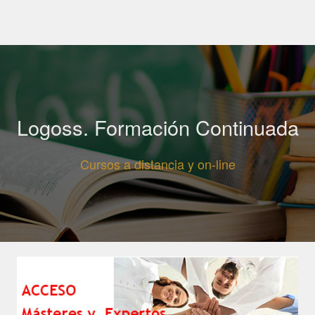
Logoss. Formación Continuada
Cursos a distancia y on-line