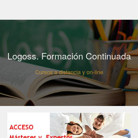
Logoss. Formación Continuada
Cursos a distancia y on-line