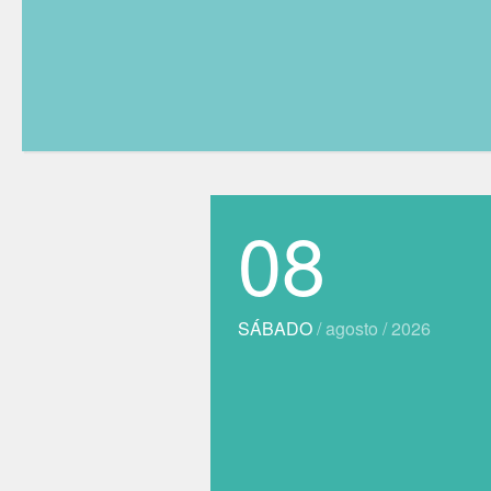
08
SÁBADO
/ agosto / 2026