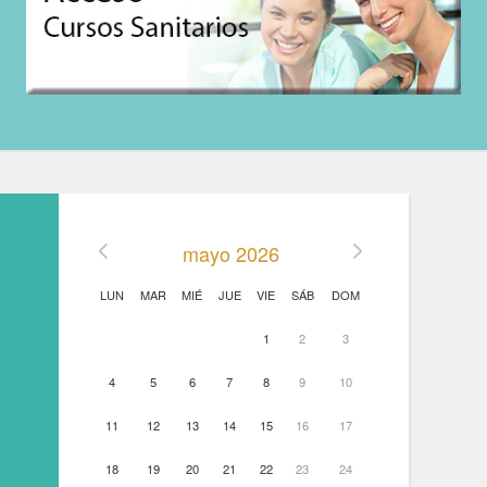
mayo 2026
LUN
MAR
MIÉ
JUE
VIE
SÁB
DOM
1
2
3
4
5
6
7
8
9
10
11
12
13
14
15
16
17
18
19
20
21
22
23
24