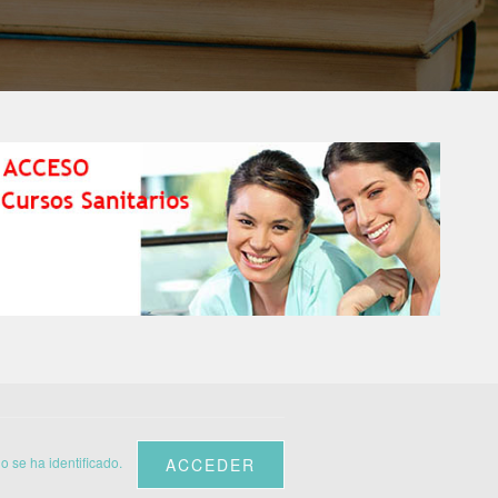
o se ha identificado.
ACCEDER