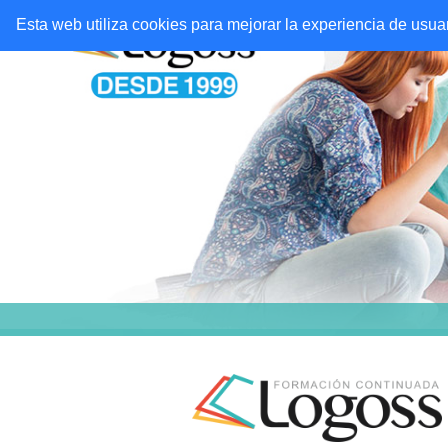
Esta web utiliza cookies para mejorar la experiencia de usu